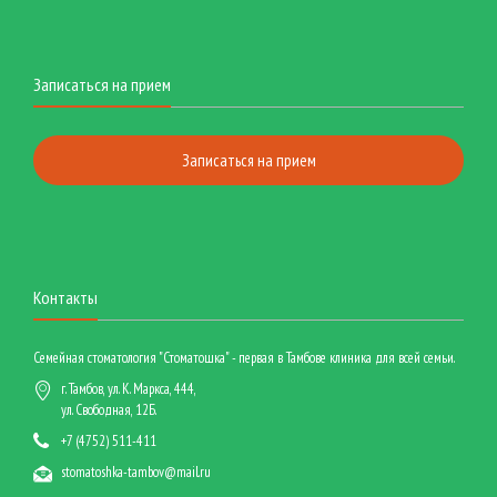
Записаться на прием
Записаться на прием
Контакты
Семейная стоматология "Стоматошка" - первая в Тамбове клиника для всей семьи.
г. Тамбов, ул. К. Маркса, 444,
ул. Свободная, 12Б.
+7 (4752) 511-411
stomatoshka-tambov@mail.ru