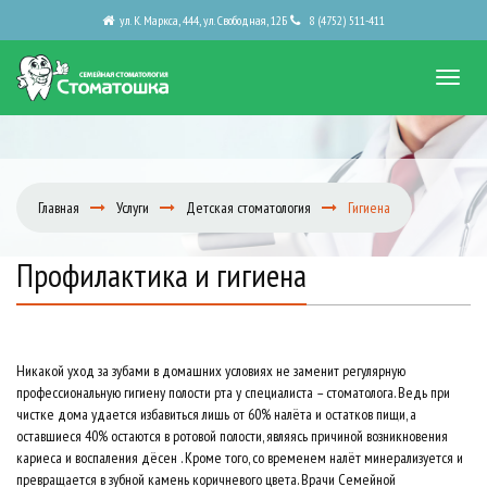
ул. К. Маркса, 444, ул. Свободная, 12Б
8 (4752) 511-411
Главная
Услуги
Детская стоматология
Гигиена
Профилактика и гигиена
Никакой уход за зубами в домашних условиях не заменит регулярную
профессиональную гигиену полости рта у специалиста – стоматолога. Ведь при
чистке дома удается избавиться лишь от 60% налёта и остатков пищи, а
оставшиеся 40% остаются в ротовой полости, являясь причиной возникновения
кариеса и воспаления дёсен . Кроме того, со временем налёт минерализуется и
превращается в зубной камень коричневого цвета. Врачи Семейной