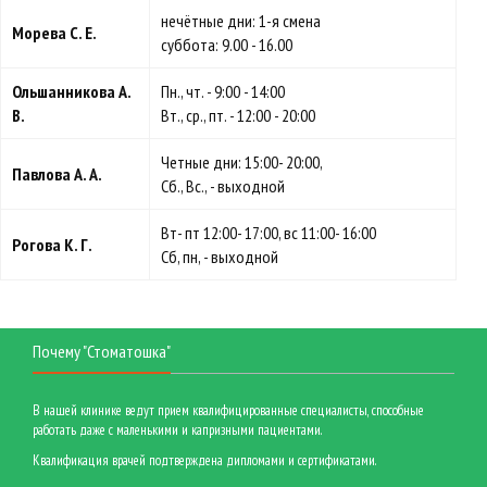
нечётные дни: 1-я смена
Морева С. Е.
суббота: 9.00 - 16.00
Ольшанникова А.
Пн., чт. - 9:00 - 14:00
В.
Вт., ср., пт. - 12:00 - 20:00
Четные дни: 15:00- 20:00,
Павлова А. А.
Сб., Вс., - выходной
Вт- пт 12:00- 17:00, вс 11:00- 16:00
Рогова К. Г.
Сб, пн, - выходной
Почему "Стоматошка"
В нашей клинике ведут прием квалифицированные специалисты, способные
работать даже с маленькими и капризными пациентами.
Квалификация врачей подтверждена дипломами и сертификатами.