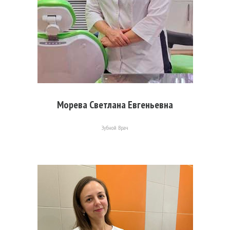
Морева Светлана Евгеньевна
Зубной Врач