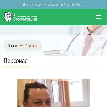
ул. К. Маркса, 444, ул. Свободная, 12Б
8 (4752) 511-411
Главная
Персонал
Персонал