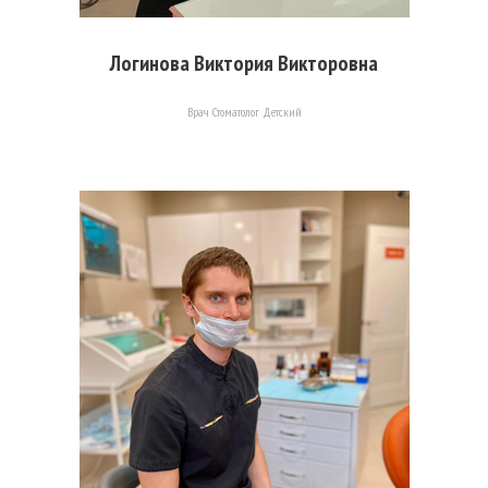
Логинова Виктория Викторовна
Врач Стоматолог Детский