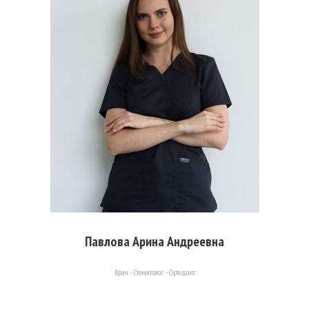
Павлова Арина Андреевна
Врач - Стоматолог - Ортодонт