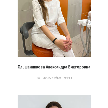
Ольшанникова Александра Викторовна
Врач - Стоматолог Общей Практики