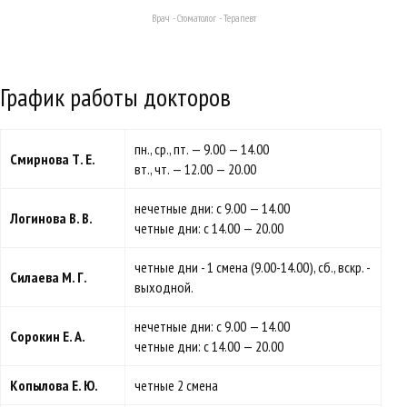
Врач - Стоматолог - Терапевт
График работы докторов
пн., ср., пт. — 9.00 — 14.00
Смирнова Т. Е.
вт., чт. — 12.00 — 20.00
нечетные дни: с 9.00 — 14.00
Логинова В. В.
четные дни: с 14.00 — 20.00
четные дни - 1 смена (9.00-14.00), сб., вскр. -
Силаева М. Г.
выходной.
нечетные дни: с 9.00 — 14.00
Сорокин Е. А.
четные дни: с 14.00 — 20.00
Копылова Е. Ю.
четные 2 смена