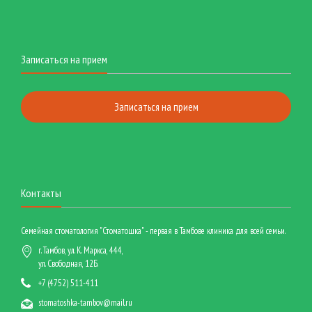
Записаться на прием
Записаться на прием
Контакты
Семейная стоматология "Стоматошка" - первая в Тамбове клиника для всей семьи.
г. Тамбов, ул. К. Маркса, 444,
ул. Свободная, 12Б.
+7 (4752) 511-411
stomatoshka-tambov@mail.ru