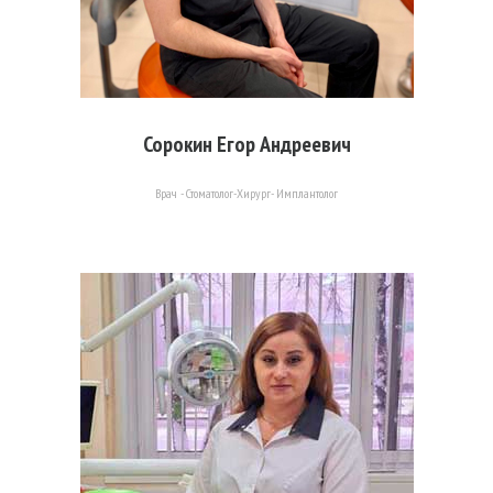
Сорокин Егор Андреевич
Врач - Стоматолог-Хирург- Имплантолог