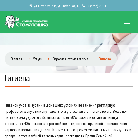
ул. К. Маркса, 444, ул. Свободная, 12Б
8 (4752) 511-411
Главная
Услуги
Взрослая стоматология
Гигиена
Гигиена
Никакой уход за зубами в домашних условиях не заменит регулярную
профессиональную гигиену полости рта у специалиста – стоматолога. Ведь при
чистке дома удается избавиться лишь от 60% налёта и остатков пищи, а
оставшиеся 40% остаются в ротовой полости, являясь причиной возникновения
кариеса и воспаления дёсен . Кроме того, со временем налёт минерализуется и
превращается в зубной камень коричневого цвета. Врачи Семейной