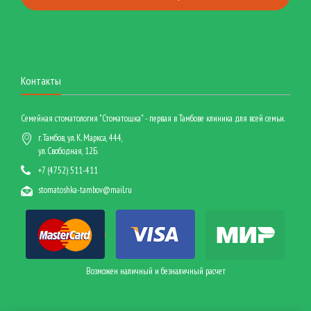
Контакты
Семейная стоматология "Стоматошка" - первая в Тамбове клиника для всей семьи.
г. Тамбов, ул. К. Маркса, 444,
ул. Свободная, 12Б.
+7 (4752) 511-411
stomatoshka-tambov@mail.ru
Возможен наличный и безналичный расчет