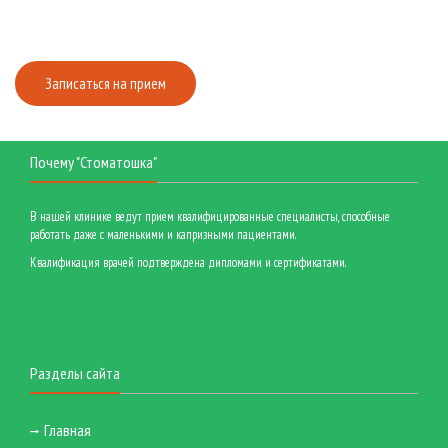
Записаться на прием
Почему "Стоматошка"
В нашей клинике ведут прием квалифицированные специалисты, способные
работать даже с маленькими и капризными пациентами.
Квалификация врачей подтверждена дипломами и сертификатами.
Разделы сайта
Главная