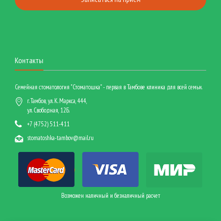
Контакты
Семейная стоматология "Стоматошка" - первая в Тамбове клиника для всей семьи.
г. Тамбов, ул. К. Маркса, 444,
ул. Свободная, 12Б.
+7 (4752) 511-411
stomatoshka-tambov@mail.ru
Возможен наличный и безналичный расчет