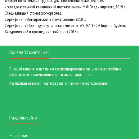
Диплом об окончании ординатуры: Московский областной научно-
исследовательский клинический институт имени М.Ф. Владимирского, 2019 г.
Специализация стоматолог-ортопед.
Сертификат «Фотопротокол в стоматологии» 2018 г.
Сертификат « Процедура установки имплантов ASTRA TECH Implant System.
Хирургический и ортопедический этап» 2018 г.
Почему "Стоматошка"
В нашей клинике ведут прием квалифицированные специалисты, способные
работать даже с маленькими и капризными пациентами.
Квалификация врачей подтверждена дипломами и сертификатами.
Разделы сайта
Главная