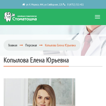
ул. К. Маркса, 444, ул. Свободная, 12Б
8 (4752) 511-411
Главная
Персонал
Копылова Елена Юрьевна
Копылова Елена Юрьевна